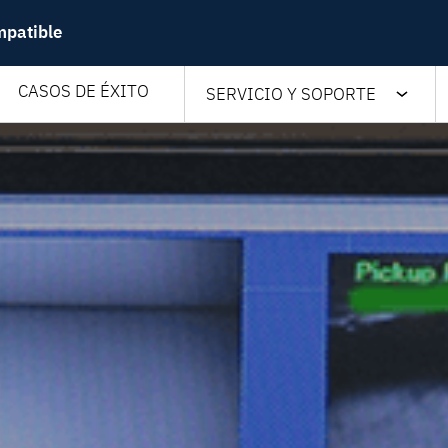
mpatible
CASOS DE ÉXITO
SERVICIO Y SOPORTE