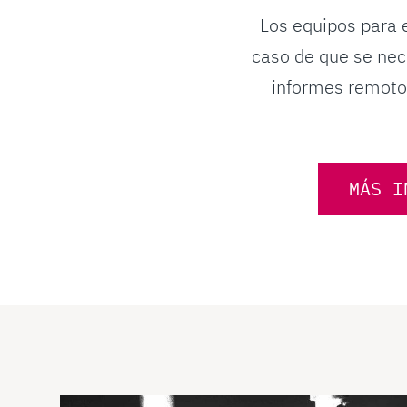
Los equipos para 
caso de que se nec
informes remotos
MÁS I