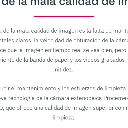
 de la mala calidad de 
a de la mala calidad de imagen es la falta de man
stales claros, la velocidad de obturación de la cám
ce que la imagen en tiempo real se vea bien, pero
iento de la banda de papel y los videos grabados 
nitidez.
ucir el mantenimiento y los esfuerzos de limpieza
va tecnología de la cámara estenopeica Procemex
0, que ofrece una calidad de imagen superior con
limpieza.