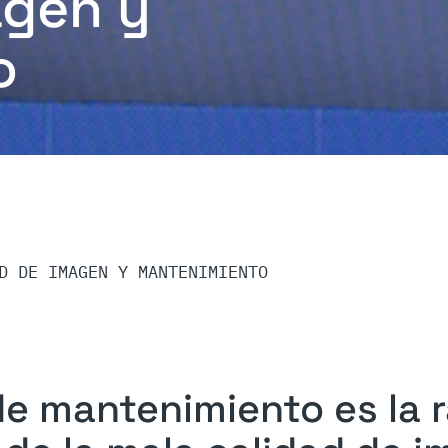
agen y
o
D DE IMAGEN Y MANTENIMIENTO
 de mantenimiento es la 