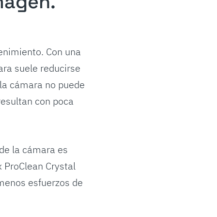
imagen.
tenimiento. Con una
ara suele reducirse
 la cámara no puede
resultan con poca
 de la cámara es
 ProClean Crystal
 menos esfuerzos de