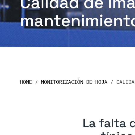
Calidad de im
mantenimient
HOME
/
MONITORIZACIÓN DE HOJA
/
CALIDA
La falta