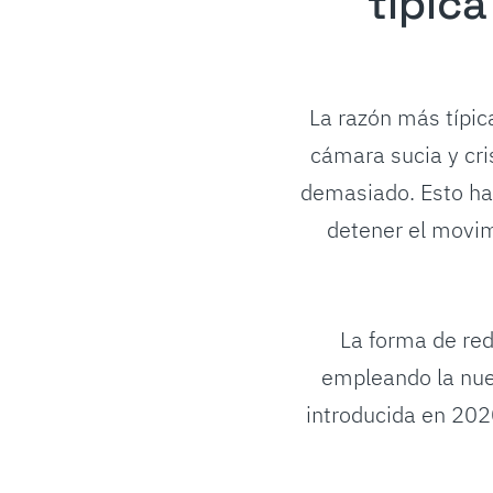
típica
La razón más típic
cámara sucia y cri
demasiado. Esto ha
detener el movim
La forma de red
empleando la nue
introducida en 202