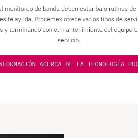
el monitoreo de banda deben estar bajo rutinas d
esite ayuda, Procemex ofrece varios tipos de serv
 y terminando con el mantenimiento del equipo b
servicio.
NFORMACIÓN ACERCA DE LA TECNOLOGÍA PR