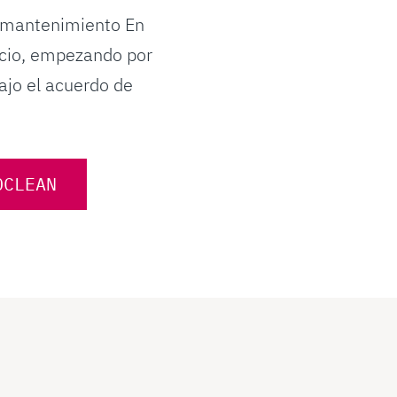
e mantenimiento En
icio, empezando por
ajo el acuerdo de
OCLEAN