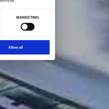
 services.
MARKETING
Allow all