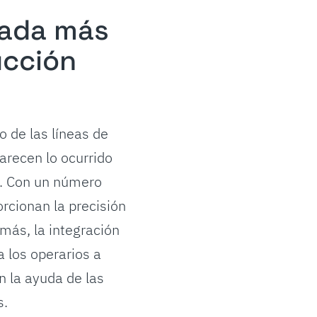
rada más
ucción
 de las líneas de
arecen lo ocurrido
a. Con un número
rcionan la precisión
más, la integración
a los operarios a
n la ayuda de las
s.