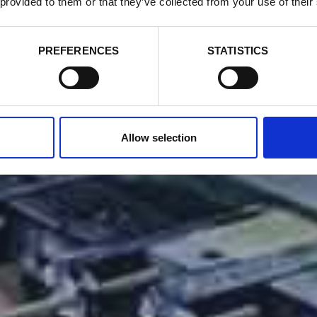
 provided to them or that they’ve collected from your use of their
PREFERENCES
STATISTICS
Allow selection