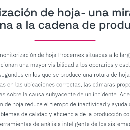
ización de hoja- una mi
na a la cadena de prod
onitorización de hoja Procemex situadas a lo largo
cionan una mayor visibilidad a los operarios y escl
isegundos en los que se produce una rotura de hoj
as en las ubicaciones correctas, las cámaras propo
ias sobre la causa subyacente de un incidente. Ade
n de hoja reduce el tiempo de inactividad y ayuda 
oblemas de calidad y eficiencia de la producción co
erramientas de análisis inteligente de los sistema