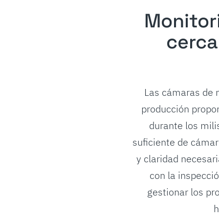
Monitor
cerca
Las cámaras de m
producción propor
durante los mil
suficiente de cámar
y claridad necesar
con la inspecció
gestionar los pr
h