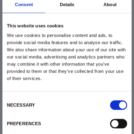
Consent
Details
About
This website uses cookies
We use cookies to personalise content and ads, to
provide social media features and to analyse our traffic.
We also share information about your use of our site with
our social media, advertising and analytics partners who
may combine it with other information that you’ve
provided to them or that they’ve collected from your use
of their services.
C
NECESSARY
o
n
s
PREFERENCES
e