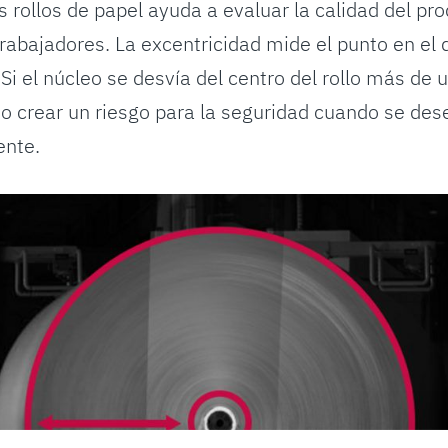
 rollos de papel ayuda a evaluar la calidad del pro
trabajadores. La excentricidad mide el punto en el 
. Si el núcleo se desvía del centro del rollo más de 
o crear un riesgo para la seguridad cuando se dese
ente.