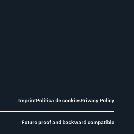
Imprint
Política de cookies
Privacy Policy
Future proof and backward compatible