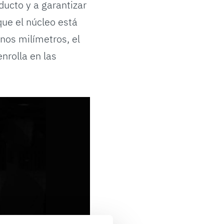
ducto y a garantizar
que el núcleo está
unos milímetros, el
nrolla en las