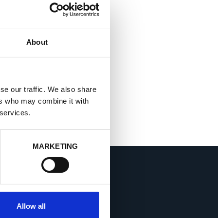
About
se our traffic. We also share
ers who may combine it with
 services.
MARKETING
CONTACTO
Allow all