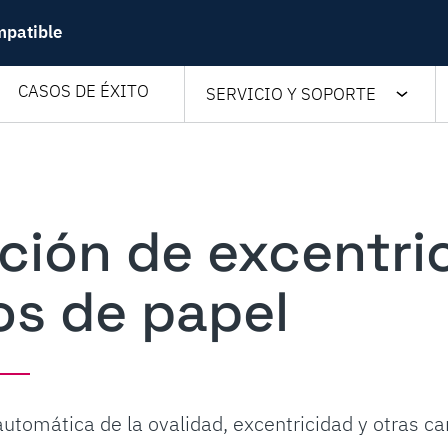
mpatible
CASOS DE ÉXITO
SERVICIO Y SOPORTE
ción de excentri
los de papel
utomática de la ovalidad, excentricidad y otras ca