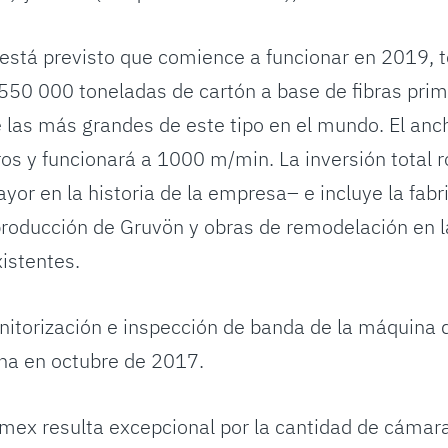
está previsto que comience a funcionar en 2019, 
550 000 toneladas de cartón a base de fibras prima
 las más grandes de este tipo en el mundo. El anch
os y funcionará a 1000 m/min. La inversión total 
yor en la historia de la empresa– e incluye la fabr
producción de Gruvön y obras de remodelación en l
istentes.
itorización e inspección de banda de la máquina 
ha en octubre de 2017.
mex resulta excepcional por la cantidad de cámaras