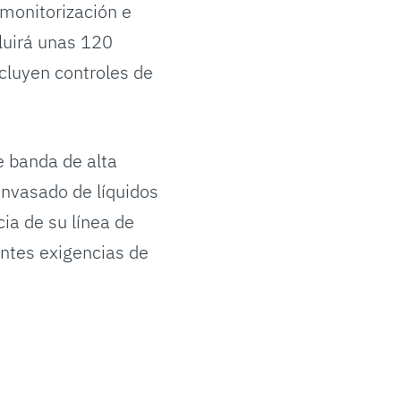
monitorización e
luirá unas 120
cluyen controles de
e banda de alta
envasado de líquidos
ia de su línea de
entes exigencias de