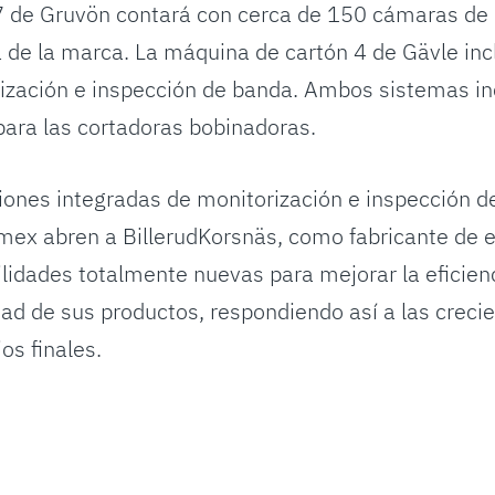
 de Gruvön contará con cerca de 150 cámaras de 
 de la marca. La máquina de cartón 4 de Gävle inc
zación e inspección de banda. Ambos sistemas in
ara las cortadoras bobinadoras.
ones integradas de monitorización e inspección d
mex abren a BillerudKorsnäs, como fabricante de 
lidades totalmente nuevas para mejorar la eficienc
dad de sus productos, respondiendo así a las creci
os finales.