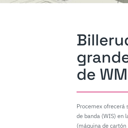
Biller
grande
de WM
Procemex ofrecerá 
de banda (WIS) en l
(máquina de cartón 