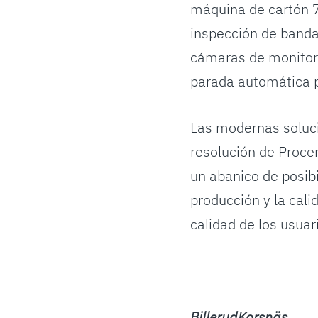
máquina de cartón 7
inspección de banda
cámaras de monitori
parada automática p
Las modernas soluci
resolución de Proce
un abanico de posibi
producción y la cali
calidad de los usuari
BillerudKorsnäs