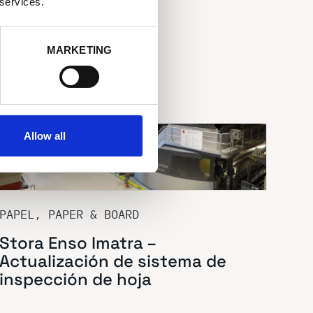
 services.
MARKETING
Allow all
PAPEL, PAPER & BOARD
Stora Enso Imatra –
Actualización de sistema de
inspección de hoja