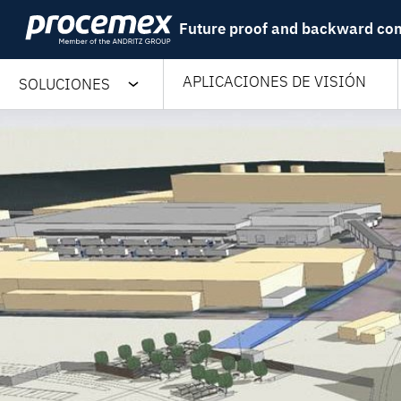
Skip
Future proof and backward co
to
content
APLICACIONES DE VISIÓN
SOLUCIONES