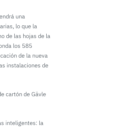
tendrá una
rias, lo que la
o de las hojas de la
ronda los 585
icación de la nueva
as instalaciones de
de cartón de Gävle
 inteligentes: la