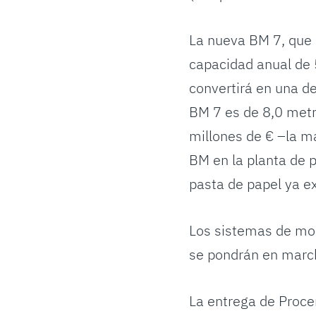
La nueva BM 7, que 
capacidad anual de 
convertirá en una de
BM 7 es de 8,0 metr
millones de € –la ma
BM en la planta de 
pasta de papel ya ex
Los sistemas de mon
se pondrán en marc
La entrega de Proce