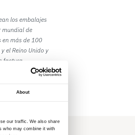
tean los embalajes
er mundial de
es en más de 100
y el Reino Unido y
s factura
ocolmo.
About
se our traffic. We also share
ers who may combine it with