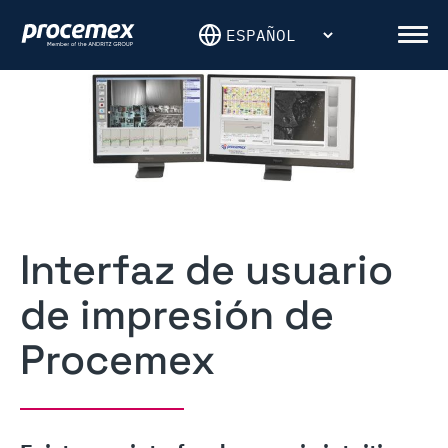
Skip
to
Men
content
Interfaz de usuario
de impresión de
Procemex