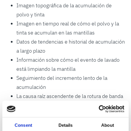
Imagen topográfica de la acumulación de
polvo y tinta
Imagen en tiempo real de cómo el polvo y la
tinta se acumulan en las mantillas
Datos de tendencias e historial de acumulación
a largo plazo
Información sobre cómo el evento de lavado
está limpiando la mantilla
Seguimiento del incremento lento de la
acumulación
La causa raíz ascendente de la rotura de banda
está a un solo clic
Funciones
Consent
Details
About