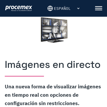
Skip
to
Men
content
Imágenes en directo
Una nueva forma de visualizar imágenes
en tiempo real con opciones de
configuración sin restricciones.