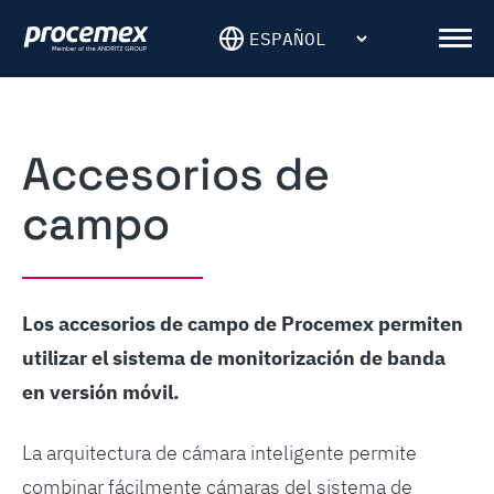
Skip
to
Men
content
Accesorios de
campo
Los accesorios de campo de Procemex permiten
utilizar el sistema de monitorización de banda
en versión móvil.
La arquitectura de cámara inteligente permite
combinar fácilmente cámaras del sistema de