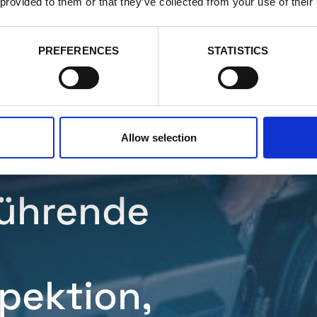
 provided to them or that they’ve collected from your use of their
PREFERENCES
STATISTICS
Allow selection
führende
pektion,