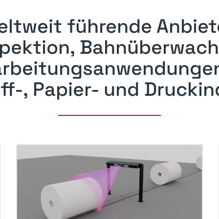
eltweit führende Anbiet
pektion, Bahnüberwac
arbeitungsanwendungen
off-, Papier- und Druckin