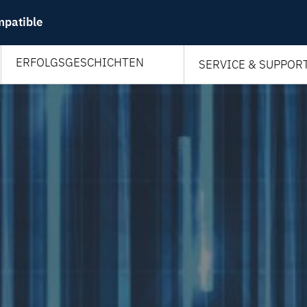
mpatible
ERFOLGSGESCHICHTEN
SERVICE & SUPPOR