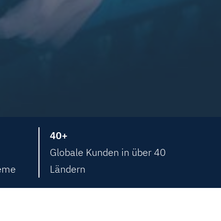
40+
Globale Kunden in über 40
teme
Ländern