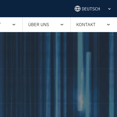
T
ÜBER UNS
KONTAKT