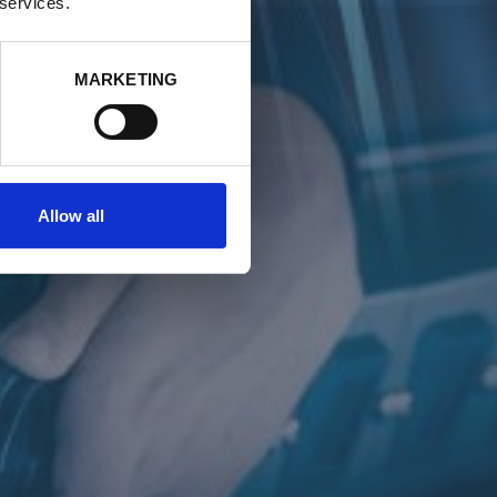
 services.
MARKETING
Allow all