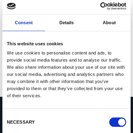
Consent
Details
About
This website uses cookies
Mobiles Kamerapaket
We use cookies to personalise content and ads, to
provide social media features and to analyse our traffic.
We also share information about your use of our site with
our social media, advertising and analytics partners who
may combine it with other information that you’ve
provided to them or that they’ve collected from your use
of their services.
C
UNTERNEHMEN
NECESSARY
o
n
Über Procemex