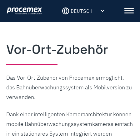
Skip
to
Men
content
Vor-Ort-Zubehör
Das Vor-Ort-Zubehör von Procemex ermöglicht,
das Bahnüberwachungssystem als Mobilversion zu
verwenden.
Dank einer intelligenten Kameraarchitektur können
mobile Bahnüberwachungssystemkameras einfach
in ein stationäres System integriert werden