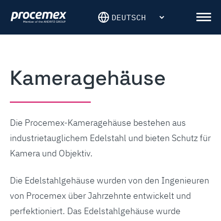
Skip
to
Men
content
Kameragehäuse
Die Procemex-Kameragehäuse bestehen aus
industrietauglichem Edelstahl und bieten Schutz für
Kamera und Objektiv.
Die Edelstahlgehäuse wurden von den Ingenieuren
von Procemex über Jahrzehnte entwickelt und
perfektioniert. Das Edelstahlgehäuse wurde