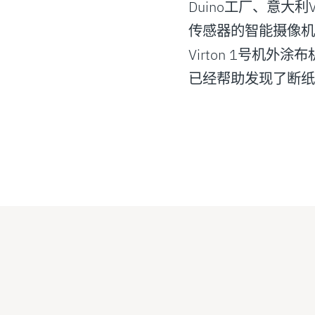
Duino工厂、意大利V
传感器的智能摄像机，Vi
Virton 1号机
已经帮助发现了断