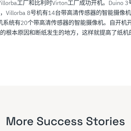
illorba工厂和比利时Virton工厂成功开机。Duino
llorba 8号机有14台带高清传感器的智能摄像机，Bur
外涂布机系统有20个带高清传感器的智能摄像机。自开
纸的根本原因和断纸发生的地方，这样就提高了纸机
More Success Stories