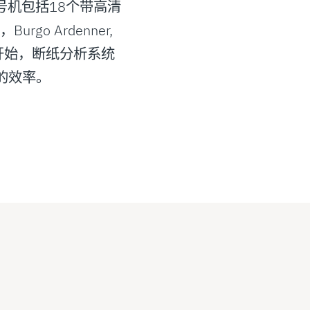
 3号机包括18个带高清
go Ardenner,
机开始，断纸分析系统
的效率。