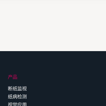
产品
断纸监视
纸病检测
视觉应用