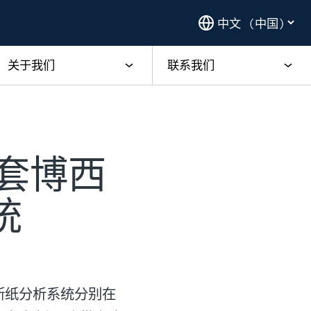
关于我们
联系我们
3套博西
统
司断纸分析系统分别在