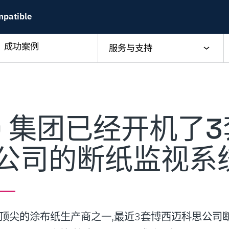
mpatible
成功案例
服务与支持
GO 集团已经开机了
公司的断纸监视系
洲最大顶尖的涂布纸生产商之一,最近3套博西迈科思公