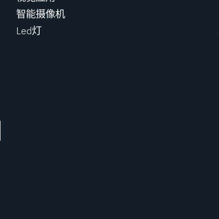
智能摄像机
Led灯