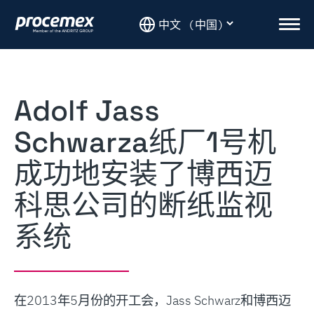
Skip
to
Men
content
Adolf Jass
Schwarza纸厂1号机
成功地安装了博西迈
科思公司的断纸监视
系统
在2013年5月份的开工会，Jass Schwarz和博西迈