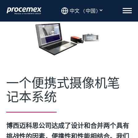
Skip
to
Men
content
一个便携式摄像机笔
记本系统
博西迈科思公司达成了设计和合并两个具有
挑战性的因素，便携性和性能相结合。我们