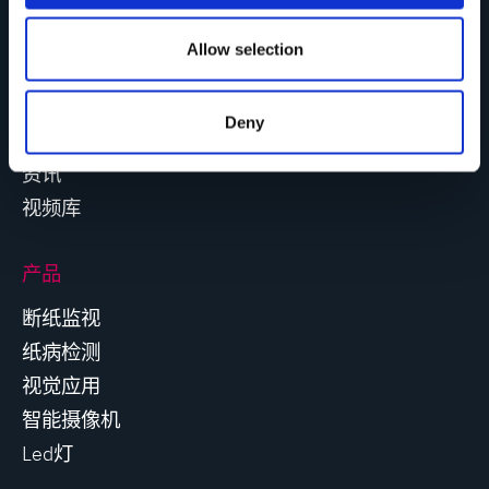
o
PROCEMEX
n
Allow selection
关于我们
成功案例
Deny
空缺职位
资讯
视频库
产品
断纸监视
纸病检测
视觉应用
智能摄像机
Led灯