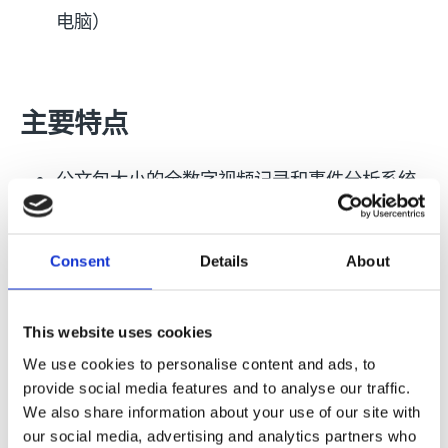
电脑）
主要特点
公文包大小的全数字视频记录和事件分析系统
摄像机与笔记本之间基于网络通讯
全部的断纸监视系统和纸病检测系统软件工具
Consent
Details
About
高分辨率连续图像在摄像机先进先出的内部内
存缓冲区（没有基于硬盘的连续记录，即无易
损件）
This website uses cookies
同时的数据记录和传输到笔记本（公司超级循
We use cookies to personalise content and ads, to
provide social media features and to analyse our traffic.
环存储概念）
We also share information about your use of our site with
基于智能摄像机的图像分辨率和帧速率
our social media, advertising and analytics partners who