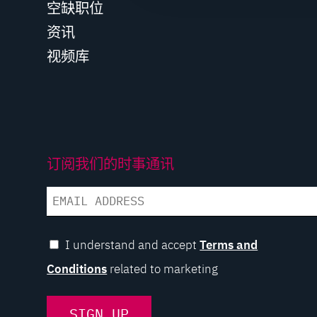
空缺职位
t
i
资讯
o
视频库
n
订阅我们的时事通讯
EMAIL
I understand and accept
Terms and
Conditions
related to marketing