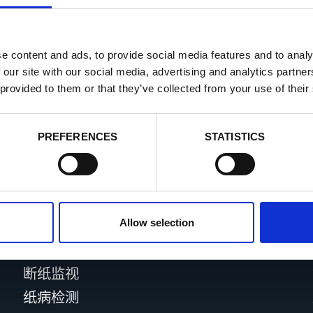
命的一个平台
e content and ads, to provide social media features and to analy
 our site with our social media, advertising and analytics partn
 provided to them or that they’ve collected from your use of their
PREFERENCES
STATISTICS
Allow selection
产品
断纸监视
纸病检测