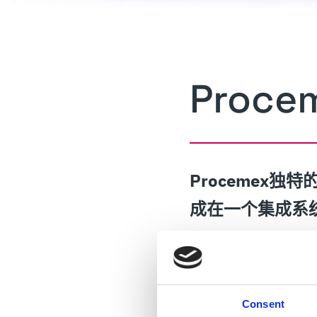
Proc
Procemex
成在一个集成系
一个平台，一个
一个IT平台
一个维护平台
Consent