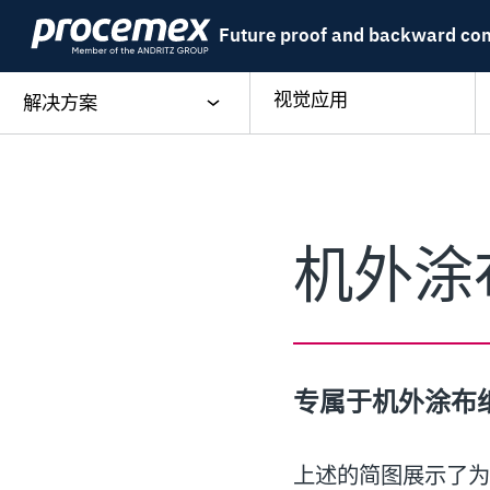
Skip
Future proof and backward co
to
content
视觉应用
解决方案
机外涂
专属于机外涂布
上述的简图展示了为