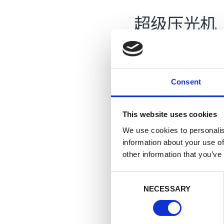
超级压光机
断纸监视
纸病检测
Consent
纸厂内系统集成
纸病检测系统同
This website uses cookies
We use cookies to personalis
复卷机
information about your use of
other information that you’ve
复卷机控制
C
断纸监视
NECESSARY
o
n
纸病检测
s