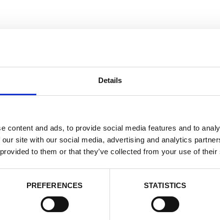
Details
步
e content and ads, to provide social media features and to analy
 our site with our social media, advertising and analytics partn
 provided to them or that they’ve collected from your use of their
PREFERENCES
STATISTICS