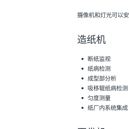
摄像机和灯光可以
造纸机
断纸监视
纸病检测
成型部分析
吸移辊纸病检测
匀度测量
纸厂内系统集成