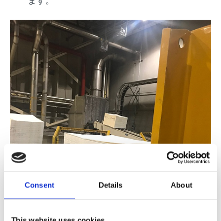
Consent
Details
About
This website uses cookies