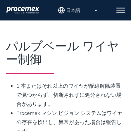
Skip
to
Men
content
パルプベール ワイヤ
ー制御
1 本またはそれ以上のワイヤが配線解除装置
で見つからず、切断されずに処分されない場
合があります。
Procemex マシン ビジョン システムはワイヤ
の存在を検出し、異常があった場合は報告し
ます。