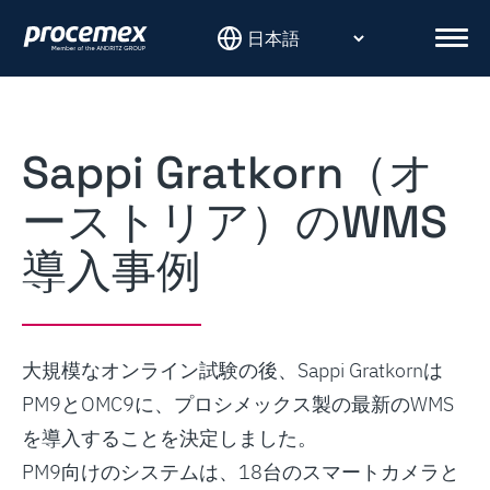
Skip
to
Men
content
Sappi Gratkorn（オ
ーストリア）のWMS
導入事例
大規模なオンライン試験の後、Sappi Gratkornは
PM9とOMC9に、プロシメックス製の最新のWMS
を導入することを決定しました。
PM9向けのシステムは、18台のスマートカメラと