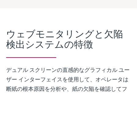
ウェブモニタリングと欠陥
検出システムの特徴
デュアル スクリーンの直感的なグラフィカル ユー
ザー インターフェイスを使用して、オペレータは
断紙の根本原因を分析や、紙の欠陥を確認してフ
ォローアップ アクションを決定することができま
す。データはデータベースに保存されているた
め、事後に詳細解析することも可能です。