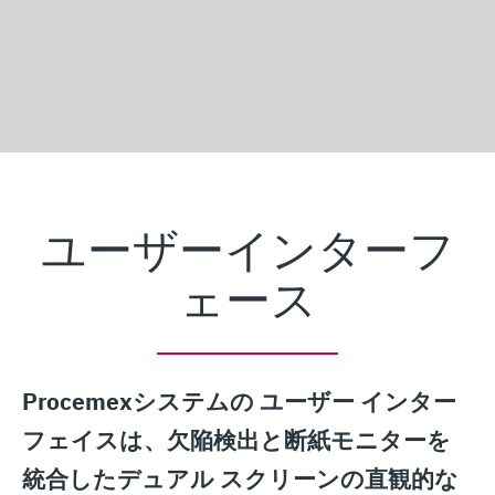
ユーザーインターフ
ェース
Procemexシステムの ユーザー インター
フェイスは、欠陥検出と断紙モニターを
統合したデュアル スクリーンの直観的な