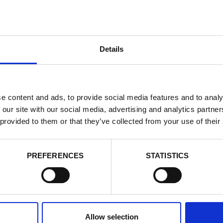
Details
e content and ads, to provide social media features and to analy
 our site with our social media, advertising and analytics partn
 provided to them or that they’ve collected from your use of their
PREFERENCES
STATISTICS
Allow selection