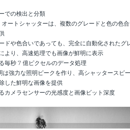
ーでの検出と分類
ラ オートシャッターは、複数のグレードと色の色
供
ードや色合いであっても、完全に自動化されたグ
により、高速処理でも画像が鮮明に表示
る毎秒 7 億ピクセルのデータ処理
照明は強力な照明ピークを作り、高シャッタースピ
除した鮮明な画像を提供
るカメラセンサーの光感度と画像ビット深度