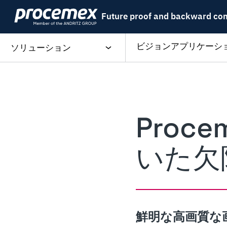
Skip
Future proof and backward co
to
content
ビジョンアプリケーシ
ソリューション
Proc
いた欠
鮮明な高画質な