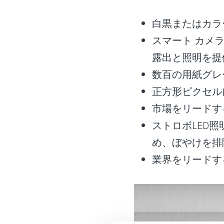
白黒またはカラ
スマート カメ
露出と照明を提
数百の用紙グレ
正方形ピクセル
市場をリードす
ストロボLED
め、ぼやけを排
業界をリードす