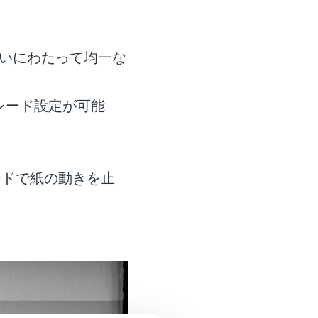
合いにわたって均一な
レード設定が可能
ードで紙の動きを止