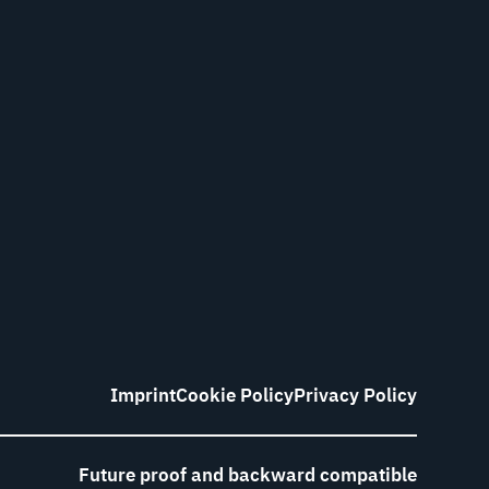
Imprint
Cookie Policy
Privacy Policy
Future proof and backward compatible