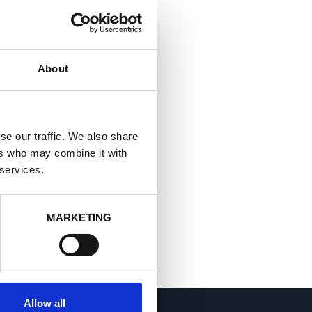
About
se our traffic. We also share
ers who may combine it with
 services.
MARKETING
Allow all